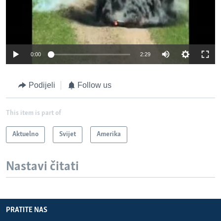
0:00
2:29
Podijeli
Follow us
This item is part of
Aktuelno
Svijet
Amerika
Nastavi čitati
PRATITE NAS