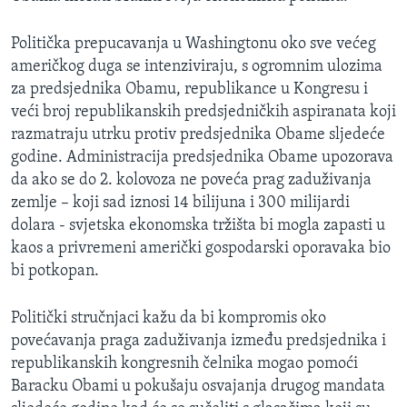
Politička prepucavanja u Washingtonu oko sve većeg
američkog duga se intenziviraju, s ogromnim ulozima
za predsjednika Obamu, republikance u Kongresu i
veći broj republikanskih predsjedničkih aspiranata koji
razmatraju utrku protiv predsjednika Obame sljedeće
godine. Administracija predsjednika Obame upozorava
da ako se do 2. kolovoza ne poveća prag zaduživanja
zemlje – koji sad iznosi 14 bilijuna i 300 milijardi
dolara - svjetska ekonomska tržišta bi mogla zapasti u
kaos a privremeni američki gospodarski oporavaka bio
bi potkopan.
Politički stručnjaci kažu da bi kompromis oko
povećavanja praga zaduživanja između predsjednika i
republikanskih kongresnih čelnika mogao pomoći
Baracku Obami u pokušaju osvajanja drugog mandata