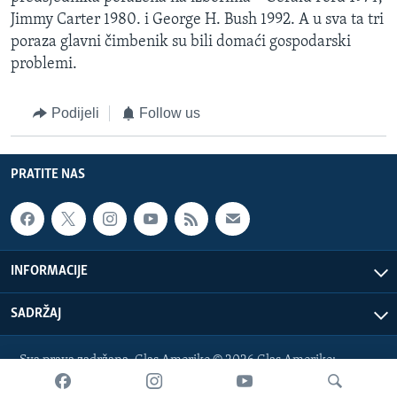
Jimmy Carter 1980. i George H. Bush 1992. A u sva ta tri
poraza glavni čimbenik su bili domaći gospodarski
problemi.
Podijeli
Follow us
PRATITE NAS
INFORMACIJE
SADRŽAJ
Sva prava zadržana. Glas Amerike © 2026 Glas Amerike:
bosnian-service@voanews.com