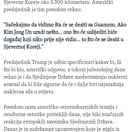
Sjeverne Koreje oko 3.300 kilometara. Američki
predsjednik je tim povodom rekao:
"Sačekajmo da vidimo šta će se desiti sa Guamom. Ako
Kim Jong Un uradi nešto... ono što će uslijediti biće
događaj koji niko prije nije vidio... to što će se desiti u
Sjevernoj Koreji."
Predsjednik Trump je odbio specificirati kakav bi, ili
što bi bio, američki odgovor, a tokom jučerašnjeg dana
rekao je i da Sjedinjene Države moderniziraju nuklerni
arsenal da bi bile sigurne da će i dalje biti najsnažnija
nuklerna sila u svijetu.
Povodom rasta američko-svjernokorejskih tenzija i
ratoborne retorike proteklih dana, nije bilo značajnih
reakcija evropskih saveznika Sjedinjenih Država.
Danas je ta sudržanost upozorenjem koje je stiglo iz