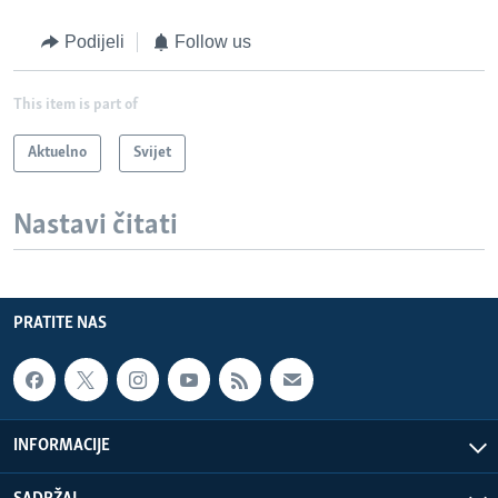
Podijeli
Follow us
This item is part of
Aktuelno
Svijet
Nastavi čitati
PRATITE NAS
INFORMACIJE