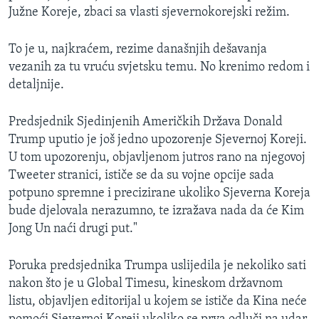
Južne Koreje, zbaci sa vlasti sjevernokorejski režim.
To je u, najkraćem, rezime današnjih dešavanja
vezanih za tu vruću svjetsku temu. No krenimo redom i
detaljnije.
Predsjednik Sjedinjenih Američkih Država Donald
Trump uputio je još jedno upozorenje Sjevernoj Koreji.
U tom upozorenju, objavljenom jutros rano na njegovoj
Tweeter stranici, ističe se da su vojne opcije sada
potpuno spremne i precizirane ukoliko Sjeverna Koreja
bude djelovala nerazumno, te izražava nada da će Kim
Jong Un naći drugi put."
Poruka predsjednika Trumpa uslijedila je nekoliko sati
nakon što je u Global Timesu, kineskom državnom
listu, objavljen editorijal u kojem se ističe da Kina neće