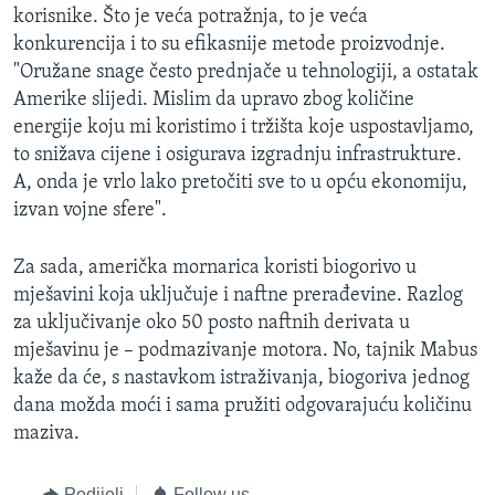
korisnike. Što je veća potražnja, to je veća
konkurencija i to su efikasnije metode proizvodnje.
"Oružane snage često prednjače u tehnologiji, a ostatak
Amerike slijedi. Mislim da upravo zbog količine
energije koju mi koristimo i tržišta koje uspostavljamo,
to snižava cijene i osigurava izgradnju infrastrukture.
A, onda je vrlo lako pretočiti sve to u opću ekonomiju,
izvan vojne sfere".
Za sada, američka mornarica koristi biogorivo u
mješavini koja uključuje i naftne prerađevine. Razlog
za uključivanje oko 50 posto naftnih derivata u
mješavinu je – podmazivanje motora. No, tajnik Mabus
kaže da će, s nastavkom istraživanja, biogoriva jednog
dana možda moći i sama pružiti odgovarajuću količinu
maziva.
Podijeli
Follow us