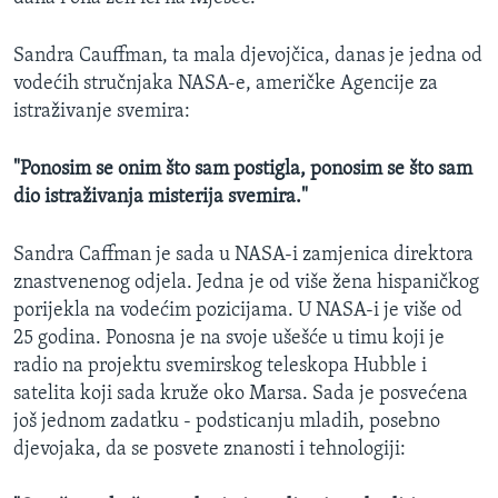
Sandra Cauffman, ta mala djevojčica, danas je jedna od
vodećih stručnjaka NASA-e, američke Agencije za
istraživanje svemira:
"Ponosim se onim što sam postigla, ponosim se što sam
dio istraživanja misterija svemira."
Sandra Caffman je sada u NASA-i zamjenica direktora
znastvenenog odjela. Jedna je od više žena hispaničkog
porijekla na vodećim pozicijama. U NASA-i je više od
25 godina. Ponosna je na svoje ušešće u timu koji je
radio na projektu svemirskog teleskopa Hubble i
satelita koji sada kruže oko Marsa. Sada je posvećena
još jednom zadatku - podsticanju mladih, posebno
djevojaka, da se posvete znanosti i tehnologiji: