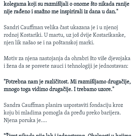
kolegama koji su razmišljali o onome što nikada ranije
nije rađeno i snažno me inspirirali iz dana u dan."
Sandri Cauffman velika čast ukazana je i u njenoj
rodnoj Kostariki. U martu, uz još dvije Kostarikanke,
njen lik našao se i na poštanskoj marki.
Motiv za njena nastojanja da ohrabri što više djevojaka
i žena da se posvete nauci i tehnologiji je jednostavan:
"Potrebna nam je različitost. Mi razmišljamo drugačije,
mnogo toga vidimo drugačije. I trebamo uzore."
Sandra Cauffman planira uspostaviti fondaciju kroz
koju bi mladima pomogla da pređu preko barijera.
Njena poruka je....