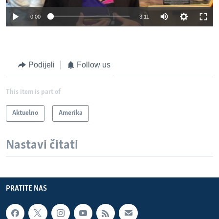
0:00
3:11
Podijeli
Follow us
This item is part of
Aktuelno
Amerika
Nastavi čitati
PRATITE NAS