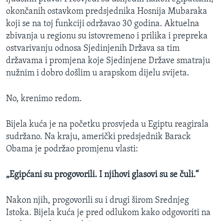
okončanih ostavkom predsjednika Hosnija Mubaraka
koji se na toj funkciji održavao 30 godina. Aktuelna
zbivanja u regionu su istovremeno i prilika i prepreka
ostvarivanju odnosa Sjedinjenih Država sa tim
državama i promjena koje Sjedinjene Države smatraju
nužnim i dobro došlim u arapskom dijelu svijeta.
No, krenimo redom.
Bijela kuća je na početku prosvjeda u Egiptu reagirala
sudržano. Na kraju, američki predsjednik Barack
Obama je podržao promjenu vlasti:
„Egipćani su progovorili. I njihovi glasovi su se čuli.“
Nakon njih, progovorili su i drugi širom Srednjeg
Istoka. Bijela kuća je pred odlukom kako odgovoriti na