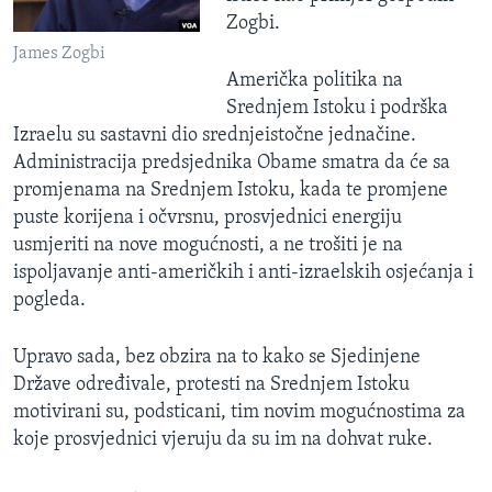
Zogbi.
James Zogbi
Američka politika na
Srednjem Istoku i podrška
Izraelu su sastavni dio srednjeistočne jednačine.
Administracija predsjednika Obame smatra da će sa
promjenama na Srednjem Istoku, kada te promjene
puste korijena i očvrsnu, prosvjednici energiju
usmjeriti na nove mogućnosti, a ne trošiti je na
ispoljavanje anti-američkih i anti-izraelskih osjećanja i
pogleda.
Upravo sada, bez obzira na to kako se Sjedinjene
Države određivale, protesti na Srednjem Istoku
motivirani su, podsticani, tim novim mogućnostima za
koje prosvjednici vjeruju da su im na dohvat ruke.