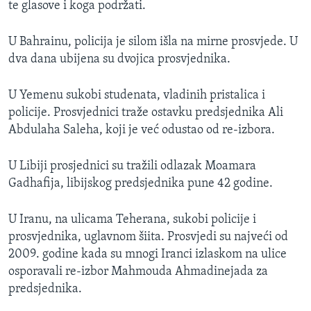
te glasove i koga podržati.
U Bahrainu, policija je silom išla na mirne prosvjede. U
dva dana ubijena su dvojica prosvjednika.
U Yemenu sukobi studenata, vladinih pristalica i
policije. Prosvjednici traže ostavku predsjednika Ali
Abdulaha Saleha, koji je već odustao od re-izbora.
U Libiji prosjednici su tražili odlazak Moamara
Gadhafija, libijskog predsjednika pune 42 godine.
U Iranu, na ulicama Teherana, sukobi policije i
prosvjednika, uglavnom šiita. Prosvjedi su najveći od
2009. godine kada su mnogi Iranci izlaskom na ulice
osporavali re-izbor Mahmouda Ahmadinejada za
predsjednika.