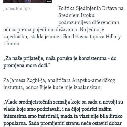
Politika Sjedinjenih Država na
James Phillips
Srednjem Istoku
podrazumijeva diferenciran
odnos prema pojedinim državama. No jedno je
zajedničko, istakla je američka državna tajnica Hillary
Clinton:
„Za naše prijatelje, naša poruka je konzistentna - do
promjena mora doći.“
Za Jamesa Zogbi-ja, analitičara Arapsko-američkog
instututa, odnos Bijele kuće nije izbalansiran:
„Vlade srednjeistočnih zemalja koje su sada u nevolji su
vlade koje smo podržavali, i na čijoj podršci našim
interesima smo insistirali, mada ta vlast nije bila široko
popularna. Sada promijeniti stranu neće ostaviti dobar