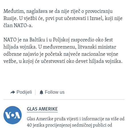
Međutim, naglašava se da nije riječ o provociranju
Rusije. U vježbi će, prvi put učestovati i Izrael, koji nije
član NATO-a.
NATO je na Baltiku i u Poljskoj rasporedio oko šest
hiljada vojnika. U međuvremenu, litvanski ministar
odbrane najavio je početak najveće nacionalne vojne
vežbe, u kojoj će učestvovati oko devet hiljada vojnika.
Podijeli
Follow us
GLAS AMERIKE
Glas Amerike pruža vijesti i informacije na više od
40 jezika procijenjenoj sedmičnoj publici od