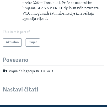
preko 326 miliona ljudi. Priče sa autorskim
linijama GLAS AMERIKE djelo su više novinara
VOA i mogu sadržati informacije iz izveštaja
agencija vijesti.
This item is part of
Aktuelno
Svijet
Povezano
Vojna delegacija BiH u SAD
Nastavi čitati