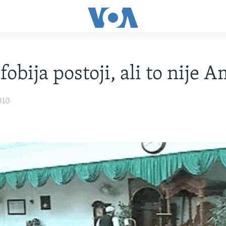
fobija postoji, ali to nije 
010