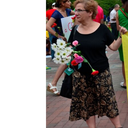
MAGAZIN
O GLASU AMERIKE