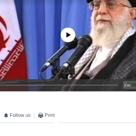
No media source currently available
2:46
EMBED
Follow us
Print