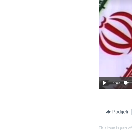
0:00
Podijeli
This item is part of