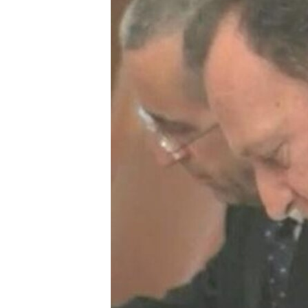
MAGAZIN
O GLASU AMERIKE