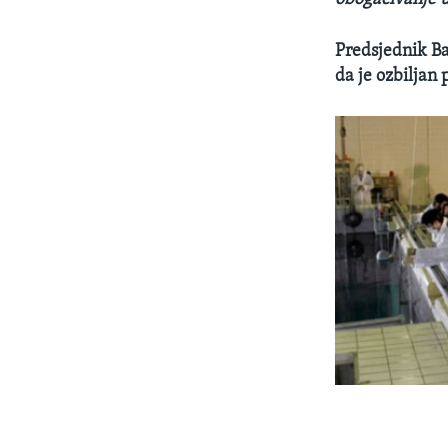
Predsjednik Ba
da je ozbiljan