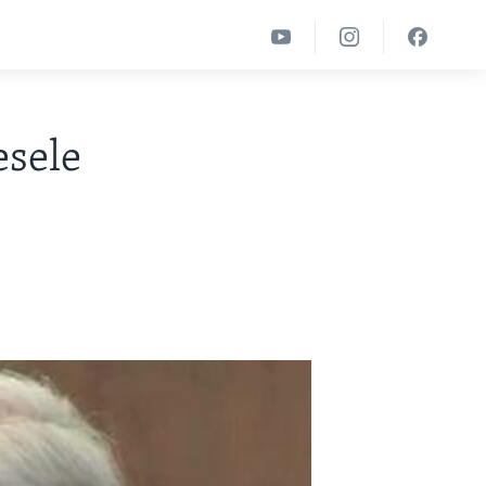
esele