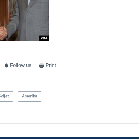
Follow us
Print
Svijet
Amerika