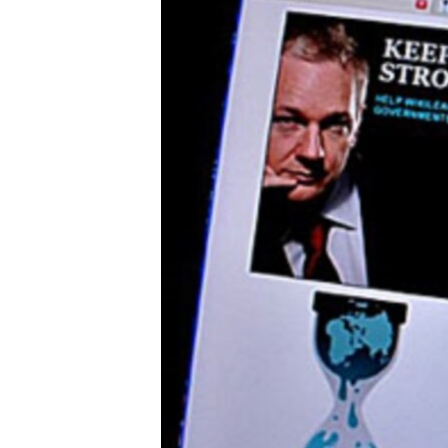
MAGAZIN
O GLASU AMERIKE