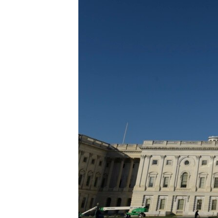
MAGAZIN
O GLASU AMERIKE