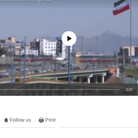
No media source currently available
3:07
EMBED
Follow us
Print