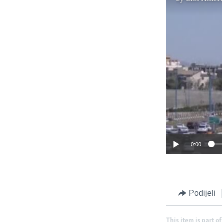
0:00
Podijeli
This item is part of