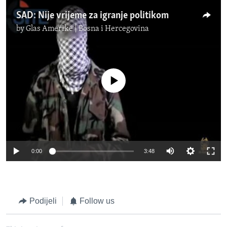
SAD: Nije vrijeme za igranje politikom
by
Glas Amerike | Bosna i Hercegovina
No media source currently available
0:00
3:48
Podijeli
Follow us