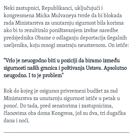
Neki zastupnici, Republikanci, uključujući i
kongresmena Micka Mulvaneya tvrde da bi blokada
rada Ministarstva za unutarnju sigurnost bila korisna
ako bi to rezultiralo poništavanjem izvšne naredbe
predsjednika Obame o odlaganju deportacija ilegalnih
useljenika, koju mnogi smatraju neustavnom. On ističe:
"Vrlo je neuogodno biti u poziciji da biramo između
sigurnosti naših granica i poštivanja Ustava. Apsolutno
neugodno. I to je problem"
Rok do kojeg je osiguran privremeni budžet za rad
Ministarstva za unutarnju sigurnost ističe u petak u
ponoć. Do tada, pred senatorima i zastupnicima,
članovima oba doma Kongresa, još su dva, tri dugačka
dana i noći.