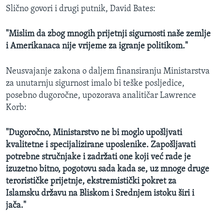
Slično govori i drugi putnik, David Bates:
"Mislim da zbog mnogih prijetnji sigurnosti naše zemlje
i Amerikanaca nije vrijeme za igranje politikom."
Neusvajanje zakona o daljem finansiranju Ministarstva
za unutarnju sigurnost imalo bi teške posljedice,
posebno dugoročne, upozorava analitičar Lawrence
Korb:
"Dugoročno, Ministarstvo ne bi moglo upošljvati
kvalitetne i specijalizirane uposlenike. Zapošljavati
potrebne stručnjake i zadržati one koji već rade je
izuzetno bitno, pogotovu sada kada se, uz mnoge druge
terorističke prijetnje, ekstremistički pokret za
Islamsku državu na Bliskom i Srednjem istoku širi i
jača."