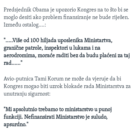
Predsjednik Obama je upozorio Kongres na to što bi se
moglo desiti ako problem finansiranje ne bude riješen.
Između ostalog....:
".....Više od 100 hiljada uposlenika Ministartva,
granične patrole, inspektori u lukama i na
aerodromima, moraće raditi bez da budu plaćeni za taj
rad......"
Avio-putnica Tami Korum ne može da vjeruje da bi
Kongres mogao biti uzrok blokade rada Ministarstva za
unutranju sigurnost:
"Mi apsolutnio trebamo to ministarstvo u punoj
funkciji. Nefinansirati Ministarstvo je suludo,
apsurdno."