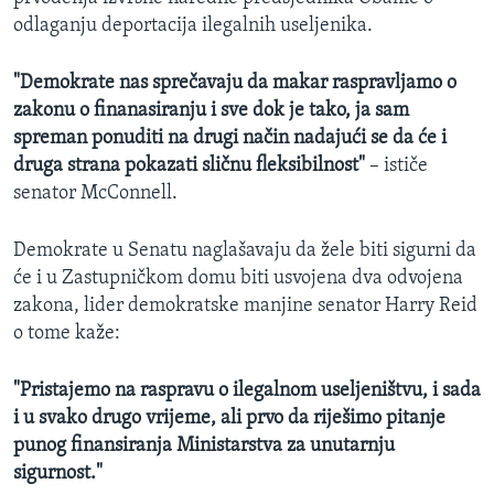
odlaganju deportacija ilegalnih useljenika.
"Demokrate nas sprečavaju da makar raspravljamo o
zakonu o finanasiranju i sve dok je tako, ja sam
spreman ponuditi na drugi način nadajući se da će i
druga strana pokazati sličnu fleksibilnost"
– ističe
senator McConnell.
Demokrate u Senatu naglašavaju da žele biti sigurni da
će i u Zastupničkom domu biti usvojena dva odvojena
zakona, lider demokratske manjine senator Harry Reid
o tome kaže:
"Pristajemo na raspravu o ilegalnom useljeništvu, i sada
i u svako drugo vrijeme, ali prvo da riješimo pitanje
punog finansiranja Ministarstva za unutarnju
sigurnost."