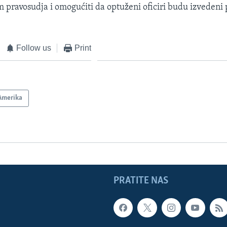
m pravosudja i omogućiti da optuženi oficiri budu izvedeni 
Follow us
Print
Amerika
PRATITE NAS