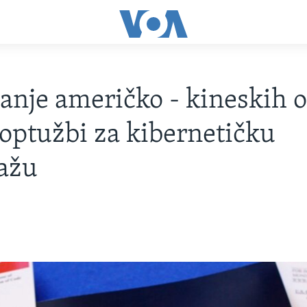
anje američko - kineskih 
 optužbi za kibernetičku
ažu