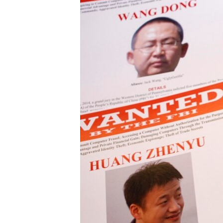
MAGAZIN
O GLASU AMERIKE