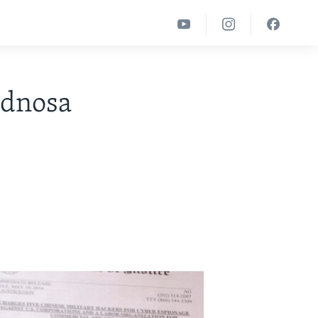
odnosa