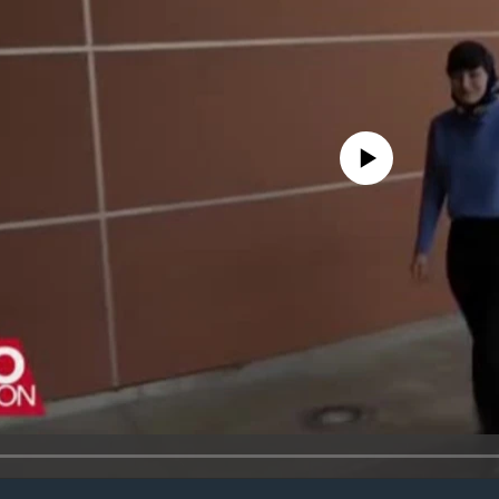
No media source currently avail