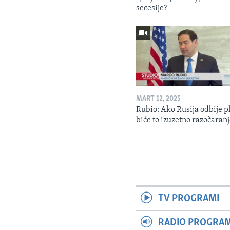
secesije?
MART 12, 2025
Rubio: Ako Rusija odbije p
biće to izuzetno razočaran
TV PROGRAMI
RADIO PROGRAM 