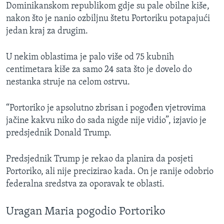
Dominikanskom republikom gdje su pale obilne kiše,
nakon što je nanio ozbiljnu štetu Portoriku potapajući
jedan kraj za drugim.
U nekim oblastima je palo više od 75 kubnih
centimetara kiše za samo 24 sata što je dovelo do
nestanka struje na celom ostrvu.
“Portoriko je apsolutno zbrisan i pogođen vjetrovima
jačine kakvu niko do sada nigde nije vidio”, izjavio je
predsjednik Donald Trump.
Predsjednik Trump je rekao da planira da posjeti
Portoriko, ali nije precizirao kada. On je ranije odobrio
federalna sredstva za oporavak te oblasti.
Uragan Maria pogodio Portoriko