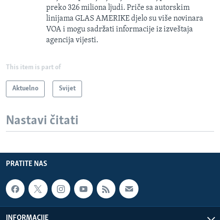
preko 326 miliona ljudi. Priče sa autorskim
linijama GLAS AMERIKE djelo su više novinara
VOA i mogu sadržati informacije iz izveštaja
agencija vijesti.
This item is part of
Aktuelno
Svijet
Nastavi čitati
PRATITE NAS
INFORMACIJE