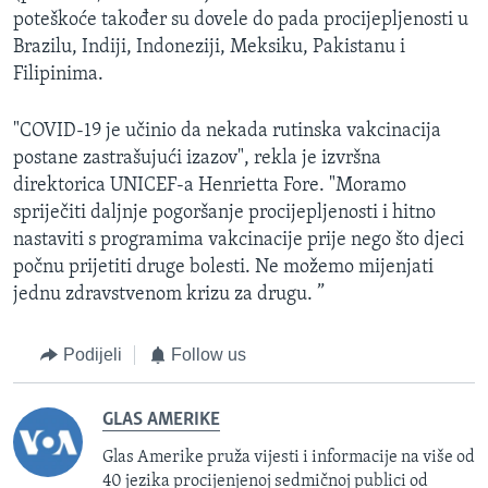
poteškoće također su dovele do pada procijepljenosti u
Brazilu, Indiji, Indoneziji, Meksiku, Pakistanu i
Filipinima.
"COVID-19 je učinio da nekada rutinska vakcinacija
postane zastrašujući izazov", rekla je izvršna
direktorica UNICEF-a Henrietta Fore. "Moramo
spriječiti daljnje pogoršanje procijepljenosti i hitno
nastaviti s programima vakcinacije prije nego što djeci
počnu prijetiti druge bolesti. Ne možemo mijenjati
jednu zdravstvenom krizu za drugu. ”
Podijeli
Follow us
GLAS AMERIKE
Glas Amerike pruža vijesti i informacije na više od
40 jezika procijenjenoj sedmičnoj publici od