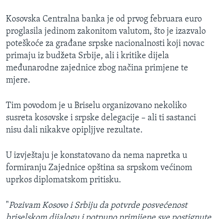
Kosovska Centralna banka je od prvog februara euro
proglasila jedinom zakonitom valutom, što je izazvalo
poteškoće za građane srpske nacionalnosti koji novac
primaju iz budžeta Srbije, ali i kritike dijela
međunarodne zajednice zbog načina primjene te
mjere.
Tim povodom je u Briselu organizovano nekoliko
susreta kosovske i srpske delegacije – ali ti sastanci
nisu dali nikakve opipljjve rezultate.
U izvještaju je konstatovano da nema napretka u
formiranju Zajednice opština sa srpskom većinom
uprkos diplomatskom pritisku.
"
Pozivam Kosovo i Srbiju da potvrde posvećenost
briselskom dijalogu i potpuno primijene sve postignute