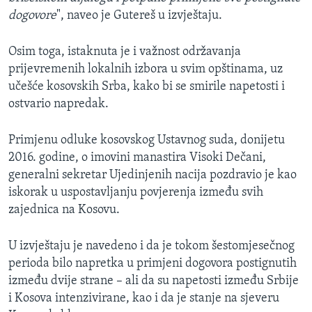
dogovore
", naveo je Gutereš u izvještaju.
Osim toga, istaknuta je i važnost održavanja
prijevremenih lokalnih izbora u svim opštinama, uz
učešće kosovskih Srba, kako bi se smirile napetosti i
ostvario napredak.
Primjenu odluke kosovskog Ustavnog suda, donijetu
2016. godine, o imovini manastira Visoki Dečani,
generalni sekretar Ujedinjenih nacija pozdravio je kao
iskorak u uspostavljanju povjerenja između svih
zajednica na Kosovu.
U izvještaju je navedeno i da je tokom šestomjesečnog
perioda bilo napretka u primjeni dogovora postignutih
između dvije strane – ali da su napetosti između Srbije
i Kosova intenzivirane, kao i da je stanje na sjeveru