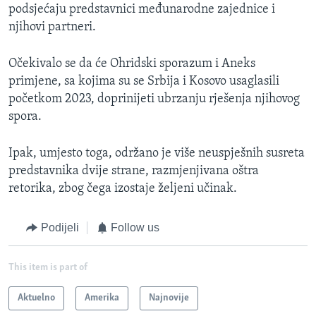
podsjećaju predstavnici međunarodne zajednice i
njihovi partneri.
Očekivalo se da će Ohridski sporazum i Aneks
primjene, sa kojima su se Srbija i Kosovo usaglasili
početkom 2023, doprinijeti ubrzanju rješenja njihovog
spora.
Ipak, umjesto toga, održano je više neuspješnih susreta
predstavnika dvije strane, razmjenjivana oštra
retorika, zbog čega izostaje željeni učinak.
Podijeli
Follow us
This item is part of
Aktuelno
Amerika
Najnovije