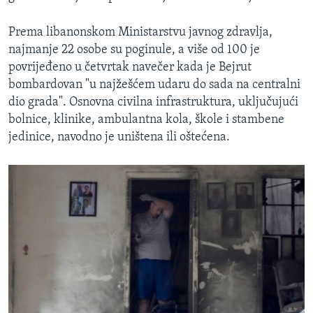
Prema libanonskom Ministarstvu javnog zdravlja,
najmanje 22 osobe su poginule, a više od 100 je
povrijeđeno u četvrtak navečer kada je Bejrut
bombardovan "u najžešćem udaru do sada na centralni
dio grada". Osnovna civilna infrastruktura, uključujući
bolnice, klinike, ambulantna kola, škole i stambene
jedinice, navodno je uništena ili oštećena.