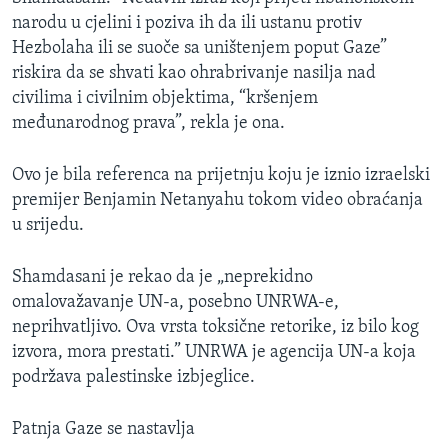
narodu u cjelini i poziva ih da ili ustanu protiv
Hezbolaha ili se suoče sa uništenjem poput Gaze”
riskira da se shvati kao ohrabrivanje nasilja nad
civilima i civilnim objektima, “kršenjem
međunarodnog prava”, rekla je ona.
Ovo je bila referenca na prijetnju koju je iznio izraelski
premijer Benjamin Netanyahu tokom video obraćanja
u srijedu.
Shamdasani je rekao da je „neprekidno
omalovažavanje UN-a, posebno UNRWA-e,
neprihvatljivo. Ova vrsta toksične retorike, iz bilo kog
izvora, mora prestati.” UNRWA je agencija UN-a koja
podržava palestinske izbjeglice.
Patnja Gaze se nastavlja