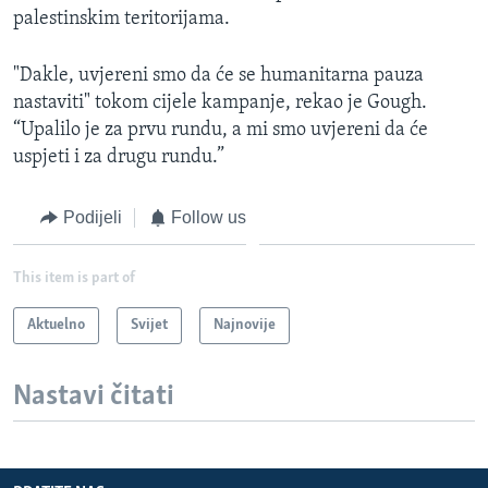
palestinskim teritorijama.
"Dakle, uvjereni smo da će se humanitarna pauza
nastaviti" tokom cijele kampanje, rekao je Gough.
“Upalilo je za prvu rundu, a mi smo uvjereni da će
uspjeti i za drugu rundu.”
Podijeli
Follow us
This item is part of
Aktuelno
Svijet
Najnovije
Nastavi čitati