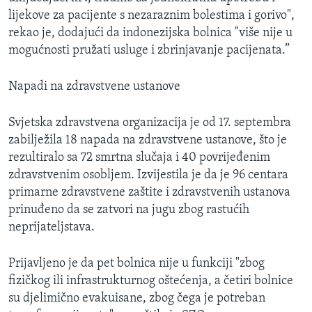
lijekove za pacijente s nezaraznim bolestima i gorivo",
rekao je, dodajući da indonezijska bolnica "više nije u
mogućnosti pružati usluge i zbrinjavanje pacijenata.”
Napadi na zdravstvene ustanove
Svjetska zdravstvena organizacija je od 17. septembra
zabilježila 18 napada na zdravstvene ustanove, što je
rezultiralo sa 72 smrtna slučaja i 40 povrijeđenim
zdravstvenim osobljem. Izvijestila je da je 96 centara
primarne zdravstvene zaštite i zdravstvenih ustanova
prinuđeno da se zatvori na jugu zbog rastućih
neprijateljstava.
Prijavljeno je da pet bolnica nije u funkciji "zbog
fizičkog ili infrastrukturnog oštećenja, a četiri bolnice
su djelimično evakuisane, zbog čega je potreban