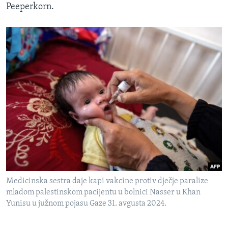
Peeperkorn.
Medicinska sestra daje kapi vakcine protiv dječje paralize
mladom palestinskom pacijentu u bolnici Nasser u Khan
Yunisu u južnom pojasu Gaze 31. avgusta 2024.