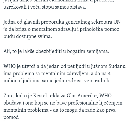
javljali usljed sličnih ekonomskih kriza u prošlosti,
uzrokovali i veću stopu samoubistava.
Jedna od glavnih preporuka generalnog sekretara UN
je da briga o mentalnom zdravlju i psihološka pomoć
budu dostupne svima.
Ali, to je lakše obezbijediti u bogatim zemljama.
WHO je utvrdila da jedan od pet ljudi u Južnom Sudanu
ima problema sa mentalnim zdravljem, a da na 4
miliona ljudi ima samo jedan zdravstveni radnik.
Zato, kako je Kestel rekla za Glas Amerike, WHO
obučava i one koji se ne bave profesionalno liječenjem
mentalnih problema - da to mogu da rade kao prva
pomoć.