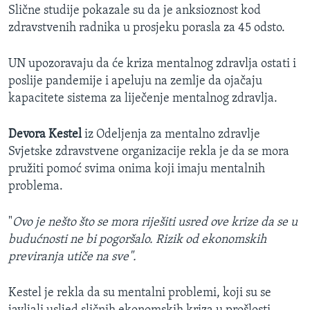
Slične studije pokazale su da je anksioznost kod
zdravstvenih radnika u prosjeku porasla za 45 odsto.
UN upozoravaju da će kriza mentalnog zdravlja ostati i
poslije pandemije i apeluju na zemlje da ojačaju
kapacitete sistema za liječenje mentalnog zdravlja.
Devora Kestel
iz Odeljenja za mentalno zdravlje
Svjetske zdravstvene organizacije rekla je da se mora
pružiti pomoć svima onima koji imaju mentalnih
problema.
"
Ovo je nešto što se mora riješiti usred ove krize da se u
budućnosti ne bi pogoršalo. Rizik od ekonomskih
previranja utiče na sve".
Kestel je rekla da su mentalni problemi, koji su se