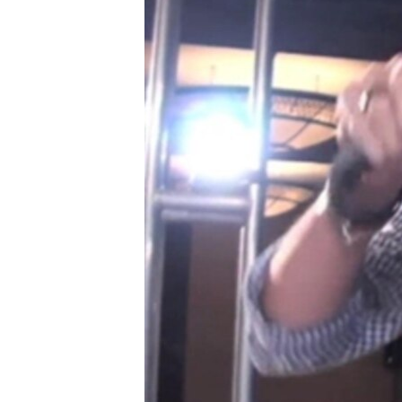
MAGAZIN
O GLASU AMERIKE