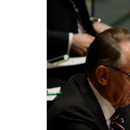
MAGAZIN
O GLASU AMERIKE