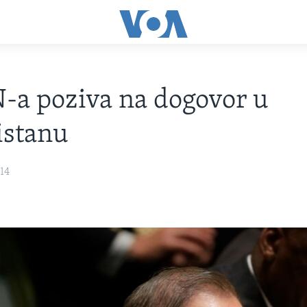
-a poziva na dogovor u
istanu
14