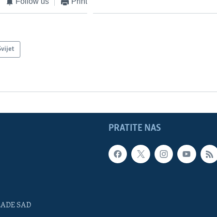
Follow us
Print
Svijet
PRATITE NAS
LADE SAD