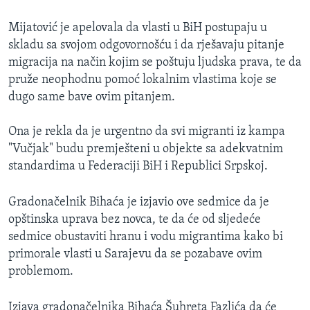
Mijatović je apelovala da vlasti u BiH postupaju u
skladu sa svojom odgovornošću i da rješavaju pitanje
migracija na način kojim se poštuju ljudska prava, te da
pruže neophodnu pomoć lokalnim vlastima koje se
dugo same bave ovim pitanjem.
Ona je rekla da je urgentno da svi migranti iz kampa
"Vučjak" budu premješteni u objekte sa adekvatnim
standardima u Federaciji BiH i Republici Srpskoj.
Gradonačelnik Bihaća je izjavio ove sedmice da je
opštinska uprava bez novca, te da će od sljedeće
sedmice obustaviti hranu i vodu migrantima kako bi
primorale vlasti u Sarajevu da se pozabave ovim
problemom.
Izjava gradonačelnika Bihaća Šuhreta Fazlića da će