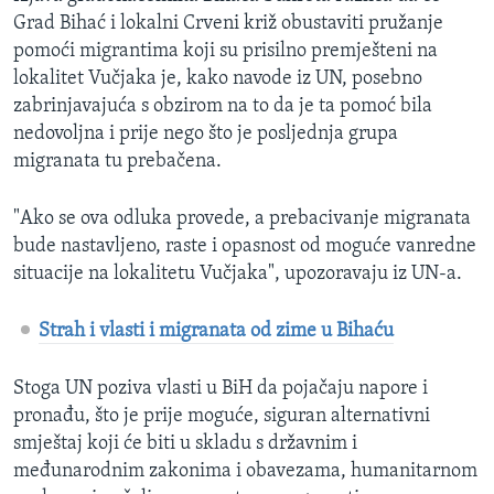
Grad Bihać i lokalni Crveni križ obustaviti pružanje
pomoći migrantima koji su prisilno premješteni na
lokalitet Vučjaka je, kako navode iz UN, posebno
zabrinjavajuća s obzirom na to da je ta pomoć bila
nedovoljna i prije nego što je posljednja grupa
migranata tu prebačena.
"Ako se ova odluka provede, a prebacivanje migranata
bude nastavljeno, raste i opasnost od moguće vanredne
situacije na lokalitetu Vučjaka", upozoravaju iz UN-a.
Strah i vlasti i migranata od zime u Bihaću
Stoga UN poziva vlasti u BiH da pojačaju napore i
pronađu, što je prije moguće, siguran alternativni
smještaj koji će biti u skladu s državnim i
međunarodnim zakonima i obavezama, humanitarnom