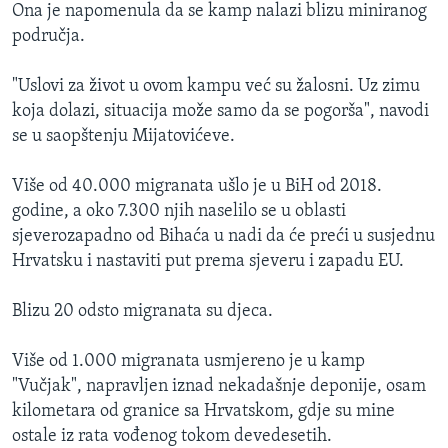
Ona je napomenula da se kamp nalazi blizu miniranog
područja.
"Uslovi za život u ovom kampu već su žalosni. Uz zimu
koja dolazi, situacija može samo da se pogorša", navodi
se u saopštenju Mijatovićeve.
Više od 40.000 migranata ušlo je u BiH od 2018.
godine, a oko 7.300 njih naselilo se u oblasti
sjeverozapadno od Bihaća u nadi da će preći u susjednu
Hrvatsku i nastaviti put prema sjeveru i zapadu EU.
Blizu 20 odsto migranata su djeca.
Više od 1.000 migranata usmjereno je u kamp
"Vučjak", napravljen iznad nekadašnje deponije, osam
kilometara od granice sa Hrvatskom, gdje su mine
ostale iz rata vođenog tokom devedesetih.