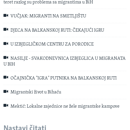
teret razlog su problema sa migrantima u BiH
VUČJAK: MIGRANTI NA SMETLJIŠTU
DJECA NA BALKANSKOJ RUTI: ČEKAJUĆI IGRU
U IZBJEGLIČKOM CENTRU ZA PORODICE
NASILJE - SVAKODNEVNICA IZBJEGLICA U MIGRANATA
U BIH
OČAJNIČKA "IGRA" PUTNIKA NA BALKANSKOJ RUTI
Migrantski život u Bihaću
Mektić: Lokalne zajednice ne žele migrantske kampove
Nastavi čitati