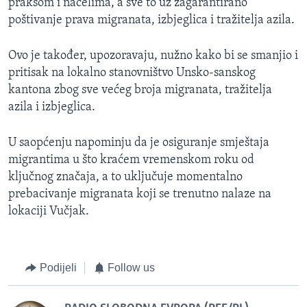
praksom i načelima, a sve to uz zagarantirano
poštivanje prava migranata, izbjeglica i tražitelja azila.
Ovo je također, upozoravaju, nužno kako bi se smanjio i
pritisak na lokalno stanovništvo Unsko-sanskog
kantona zbog sve većeg broja migranata, tražitelja
azila i izbjeglica.
U saopćenju napominju da je osiguranje smještaja
migrantima u što kraćem vremenskom roku od
ključnog značaja, a to uključuje momentalno
prebacivanje migranata koji se trenutno nalaze na
lokaciji Vučjak.
Podijeli
Follow us