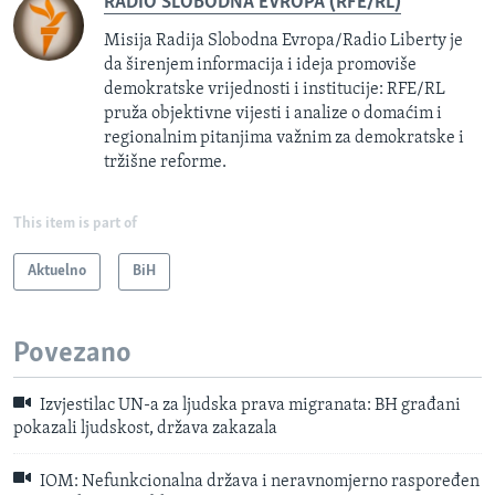
RADIO SLOBODNA EVROPA (RFE/RL)
Misija Radija Slobodna Evropa/Radio Liberty je
da širenjem informacija i ideja promoviše
demokratske vrijednosti i institucije: RFE/RL
pruža objektivne vijesti i analize o domaćim i
regionalnim pitanjima važnim za demokratske i
tržišne reforme.
This item is part of
Aktuelno
BiH
Povezano
Izvjestilac UN-a za ljudska prava migranata: BH građani
pokazali ljudskost, država zakazala
IOM: Nefunkcionalna država i neravnomjerno raspoređen