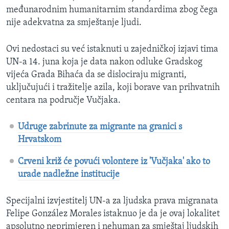
međunarodnim humanitarnim standardima zbog čega
nije adekvatna za smještanje ljudi.
Ovi nedostaci su već istaknuti u zajedničkoj izjavi tima
UN-a 14. juna koja je data nakon odluke Gradskog
vijeća Grada Bihaća da se dislociraju migranti,
uključujući i tražitelje azila, koji borave van prihvatnih
centara na područje Vučjaka.
Udruge zabrinute za migrante na granici s
Hrvatskom
Crveni križ će povući volontere iz 'Vučjaka' ako to
urade nadležne institucije
Specijalni izvjestitelj UN-a za ljudska prava migranata
Felipe González Morales istaknuo je da je ovaj lokalitet
apsolutno neprimjeren i nehuman za smještaj ljudskih