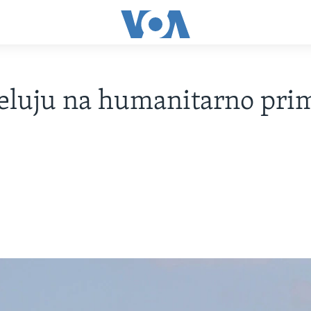
luju na humanitarno prim