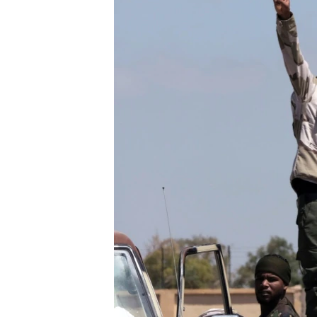
MAGAZIN
O GLASU AMERIKE