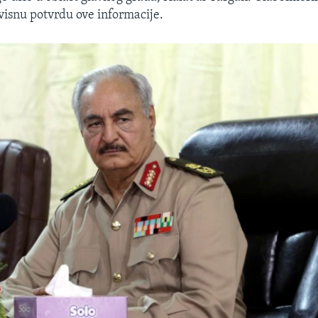
visnu potvrdu ove informacije.