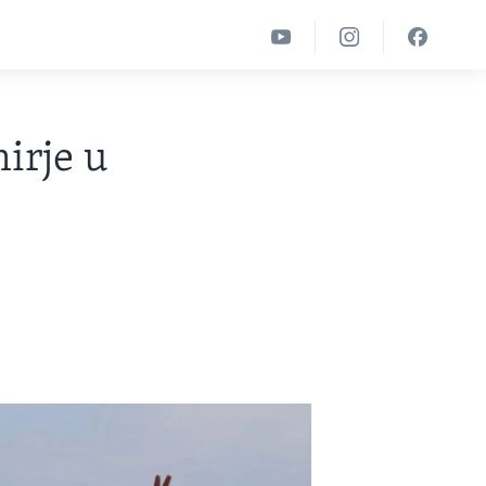
irje u