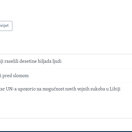
Svijet
i raselili desetine hiljada ljudi
li pred slomom
ar UN-a upozorio na mogućnost novih vojnih sukoba u Libiji