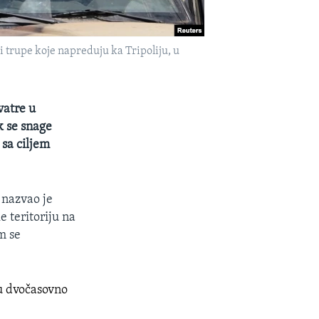
 trupe koje napreduju ka Tripoliju, u
vatre u
ok se snage
 sa ciljem
 nazvao je
e teritoriju na
m se
ju dvočasovno