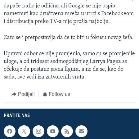
dapače radio je odlično, ali Google se nije uspio
nametnuti kao društvena mreža u utrci s Facebookeom
i distribucija preko TV-a nije prošla najbolje.
Zato se i pretpostavlja da će to biti u fokusu novog šefa.
Upravni odbor se nije promjenio, samo su se promjenile
uloge, a od trideset sedmogodišnjeg Larrya Pagea se
očekuje da postane javna figura, a ne da se, kao do
sada, sve vodi iza zatvorenih vrata.
Podijeli
Follow us
PRATITE NAS