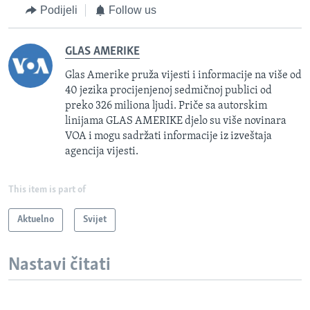
Podijeli
Follow us
GLAS AMERIKE
Glas Amerike pruža vijesti i informacije na više od
40 jezika procijenjenoj sedmičnoj publici od
preko 326 miliona ljudi. Priče sa autorskim
linijama GLAS AMERIKE djelo su više novinara
VOA i mogu sadržati informacije iz izveštaja
agencija vijesti.
This item is part of
Aktuelno
Svijet
Nastavi čitati