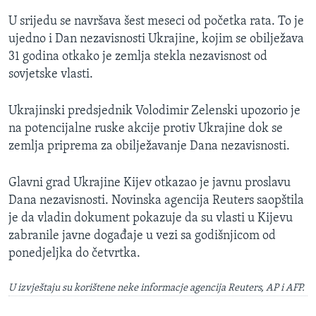
U srijedu se navršava šest meseci od početka rata. To je
ujedno i Dan nezavisnosti Ukrajine, kojim se obilježava
31 godina otkako je zemlja stekla nezavisnost od
sovjetske vlasti.
Ukrajinski predsjednik Volodimir Zelenski upozorio je
na potencijalne ruske akcije protiv Ukrajine dok se
zemlja priprema za obilježavanje Dana nezavisnosti.
Glavni grad Ukrajine Kijev otkazao je javnu proslavu
Dana nezavisnosti. Novinska agencija Reuters saopštila
je da vladin dokument pokazuje da su vlasti u Kijevu
zabranile javne događaje u vezi sa godišnjicom od
ponedjeljka do četvrtka.
U izvještaju su korištene neke informacje agencija Reuters, AP i AFP.