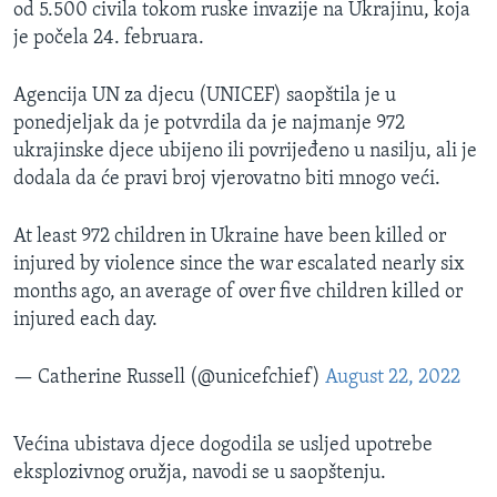
od 5.500 civila tokom ruske invazije na Ukrajinu, koja
je počela 24. februara.
Agencija UN za djecu (UNICEF) saopštila je u
ponedjeljak da je potvrdila da je najmanje 972
ukrajinske djece ubijeno ili povrijeđeno u nasilju, ali je
dodala da će pravi broj vjerovatno biti mnogo veći.
At least 972 children in Ukraine have been killed or
injured by violence since the war escalated nearly six
months ago, an average of over five children killed or
injured each day.
— Catherine Russell (@unicefchief)
August 22, 2022
Većina ubistava djece dogodila se usljed upotrebe
eksplozivnog oružja, navodi se u saopštenju.