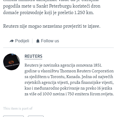
pogodila mete u Sankt Peterburgu koristeći dron
domaće proizvodnje koji je preletio 1.250 km.
Reuters nije mogao nezavisno provjeriti te izjave.
Podijeli
Follow us
REUTERS
Reuters je novinska agencija osnovana 1851.
godine u vlasništvu Thomson Reuters Corporation
sa sjedištem u Torontu, Kanada. Jedna od najvećih
svjetskih agencija vijesti, pruža finansijske vijesti,
kao i međunarodno pokrivanje na preko 16 jezika
za više od 1000 novina i 750 emitera širom svijeta.
This item is part of