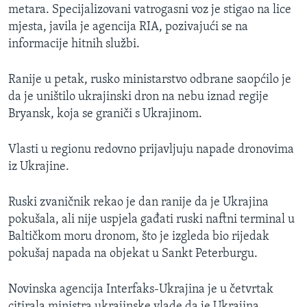
metara. Specijalizovani vatrogasni voz je stigao na lice
mjesta, javila je agencija RIA, pozivajući se na
informacije hitnih službi.
Ranije u petak, rusko ministarstvo odbrane saopćilo je
da je uništilo ukrajinski dron na nebu iznad regije
Bryansk, koja se graniči s Ukrajinom.
Vlasti u regionu redovno prijavljuju napade dronovima
iz Ukrajine.
Ruski zvaničnik rekao je dan ranije da je Ukrajina
pokušala, ali nije uspjela gađati ruski naftni terminal u
Baltičkom moru dronom, što je izgleda bio rijedak
pokušaj napada na objekat u Sankt Peterburgu.
Novinska agencija Interfaks-Ukrajina je u četvrtak
citirala ministra ukrajinske vlade da je Ukrajina