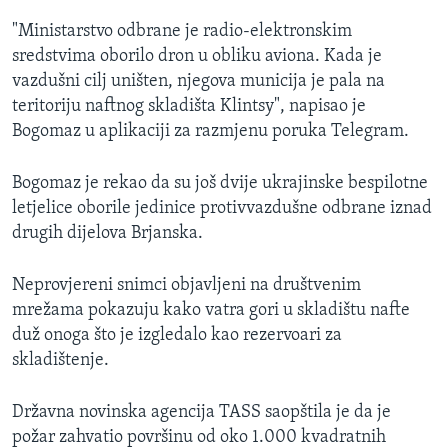
"Ministarstvo odbrane je radio-elektronskim
sredstvima oborilo dron u obliku aviona. Kada je
vazdušni cilj uništen, njegova municija je pala na
teritoriju naftnog skladišta Klintsy", napisao je
Bogomaz u aplikaciji za razmjenu poruka Telegram.
Bogomaz je rekao da su još dvije ukrajinske bespilotne
letjelice oborile jedinice protivvazdušne odbrane iznad
drugih dijelova Brjanska.
Neprovjereni snimci objavljeni na društvenim
mrežama pokazuju kako vatra gori u skladištu nafte
duž onoga što je izgledalo kao rezervoari za
skladištenje.
Državna novinska agencija TASS saopštila je da je
požar zahvatio površinu od oko 1.000 kvadratnih