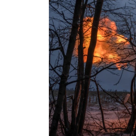
MAGAZIN
O GLASU AMERIKE