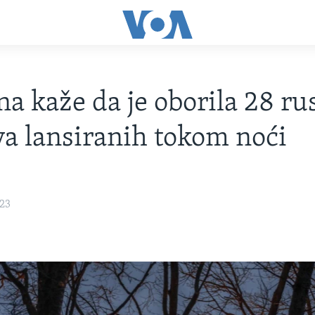
na kaže da je oborila 28 ru
a lansiranih tokom noći
023