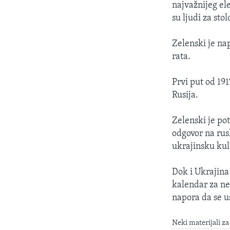
najvažnijeg el
su ljudi za sto
Zelenski je na
rata.
Prvi put od 191
Rusija.
Zelenski je po
odgovor na rus
ukrajinsku kul
Dok i Ukrajina 
kalendar za ne
napora da se u
Neki materijali za