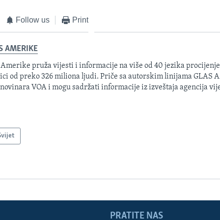
Follow us
Print
S AMERIKE
 Amerike pruža vijesti i informacije na više od 40 jezika procijenj
ici od preko 326 miliona ljudi. Priče sa autorskim linijama GLAS
 novinara VOA i mogu sadržati informacije iz izveštaja agencija vije
Svijet
PRATITE NAS