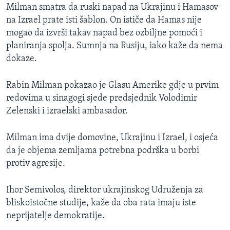
Milman smatra da ruski napad na Ukrajinu i Hamasov
na Izrael prate isti šablon. On ističe da Hamas nije
mogao da izvrši takav napad bez ozbiljne pomoći i
planiranja spolja. Sumnja na Rusiju, iako kaže da nema
dokaze.
Rabin Milman pokazao je Glasu Amerike gdje u prvim
redovima u sinagogi sjede predsjednik Volodimir
Zelenski i izraelski ambasador.
Milman ima dvije domovine, Ukrajinu i Izrael, i osjeća
da je objema zemljama potrebna podrška u borbi
protiv agresije.
Ihor Semivolos, direktor ukrajinskog Udruženja za
bliskoistočne studije, kaže da oba rata imaju iste
neprijatelje demokratije.