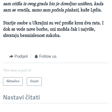
sam otišla iz ovog grada bio je dovoljno uništen, kada
sam se vratila,
sam
o sam počela plakati
, kaže Lydia.
Starije osobe u Ukrajini su već prošle kroz dva rata. I
dok se vode nove borbe, oni možda čak i najviše,
shvataju besmislenost sukoba.
Podijeli
Follow us
This item is part of
Aktuelno
Svijet
Nastavi čitati