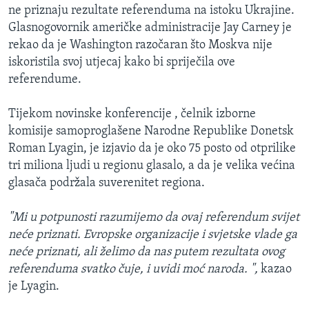
ne priznaju rezultate referenduma na istoku Ukrajine.
Glasnogovornik američke administracije Jay Carney je
rekao da je Washington razočaran što Moskva nije
iskoristila svoj utjecaj kako bi spriječila ove
referendume.
Tijekom novinske konferencije , čelnik izborne
komisije samoproglašene Narodne Republike Donetsk
Roman Lyagin, je izjavio da je oko 75 posto od otprilike
tri miliona ljudi u regionu glasalo, a da je velika većina
glasača podržala suverenitet regiona.
"Mi u potpunosti razumijemo da ovaj referendum svijet
neće priznati. Evropske organizacije i svjetske vlade ga
neće priznati, ali želimo da nas putem rezultata ovog
referenduma svatko čuje, i uvidi moć naroda. ",
kazao
je Lyagin.