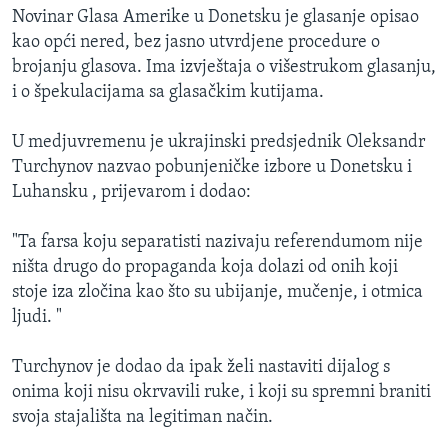
Novinar Glasa Amerike u Donetsku je glasanje opisao
kao opći nered, bez jasno utvrdjene procedure o
brojanju glasova. Ima izvještaja o višestrukom glasanju,
i o špekulacijama sa glasačkim kutijama.
U medjuvremenu je ukrajinski predsjednik Oleksandr
Turchynov nazvao pobunjeničke izbore u Donetsku i
Luhansku , prijevarom i dodao:
"Ta farsa koju separatisti nazivaju referendumom nije
ništa drugo do propaganda koja dolazi od onih koji
stoje iza zločina kao što su ubijanje, mučenje, i otmica
ljudi. "
Turchynov je dodao da ipak želi nastaviti dijalog s
onima koji nisu okrvavili ruke, i koji su spremni braniti
svoja stajališta na legitiman način.