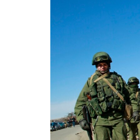
MAGAZIN
O GLASU AMERIKE