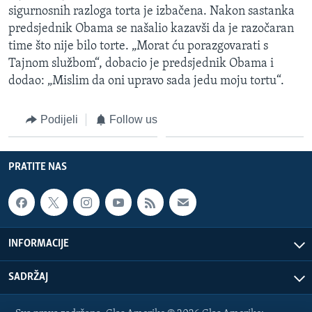
sigurnosnih razloga torta je izbačena. Nakon sastanka
predsjednik Obama se našalio kazavši da je razočaran
time što nije bilo torte. „Morat ću porazgovarati s
Tajnom službom“, dobacio je predsjednik Obama i
dodao: „Mislim da oni upravo sada jedu moju tortu“.
Podijeli
Follow us
PRATITE NAS
INFORMACIJE
SADRŽAJ