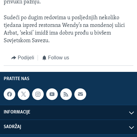
privukli pažnju.
Sudeći po dugim redovima u posljednjih nekoliko
tjedana ispred restorana Wendy’s na mondenoj ulici
Arbat, ‘seksi’ imidž ima dobru prođu u bivšem
Sovjetskom Savezu.
Podijeli
Follow us
PRATITE NAS
INFORMACIJE
SADRŽAJ