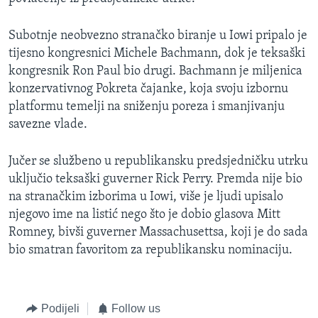
Subotnje neobvezno stranačko biranje u Iowi pripalo je
tijesno kongresnici Michele Bachmann, dok je teksaški
kongresnik Ron Paul bio drugi. Bachmann je miljenica
konzervativnog Pokreta čajanke, koja svoju izbornu
platformu temelji na sniženju poreza i smanjivanju
savezne vlade.
Jučer se službeno u republikansku predsjedničku utrku
uključio teksaški guverner Rick Perry. Premda nije bio
na stranačkim izborima u Iowi, više je ljudi upisalo
njegovo ime na listić nego što je dobio glasova Mitt
Romney, bivši guverner Massachusettsa, koji je do sada
bio smatran favoritom za republikansku nominaciju.
Podijeli
Follow us