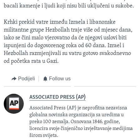
bacali kamenje i ljudi koji nisu bili uključeni u sukobe.
Krhki prekid vatre između Izraela i libanonske
militantne grupe Hezbollah traje više od mjesec dana,
iako se čini malo vjerovatno da će njegovi uslovi biti
ispunjeni do dogovorenog roka od 60 dana. Izrael i
Hezbollah razmjenjivali su vatru gotovo svakodnevno
od početka rata u Gazi.
Podijeli
Follow us
ASSOCIATED PRESS (AP)
Associated Press (AP) je neprofitna nezavisna
globalna novinska organizacija sa uredima u
preko 100 zemalja. Osnovana 1846. godine,
licencira svoje činjenično izvještavanje medijima
širom svijeta.