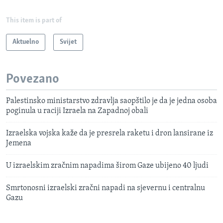
This item is part of
Aktuelno
Svijet
Povezano
Palestinsko ministarstvo zdravlja saopštilo je da je jedna osoba
poginula u raciji Izraela na Zapadnoj obali
Izraelska vojska kaže da je presrela raketu i dron lansirane iz
Jemena
U izraelskim zračnim napadima širom Gaze ubijeno 40 ljudi
Smrtonosni izraelski zračni napadi na sjevernu i centralnu
Gazu