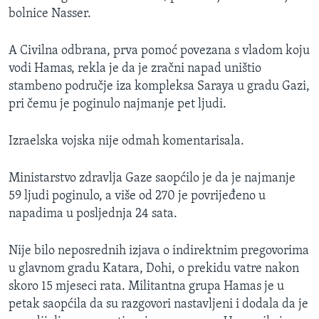
bolnice Nasser.
A Civilna odbrana, prva pomoć povezana s vladom koju
vodi Hamas, rekla je da je zračni napad uništio
stambeno područje iza kompleksa Saraya u gradu Gazi,
pri čemu je poginulo najmanje pet ljudi.
Izraelska vojska nije odmah komentarisala.
Ministarstvo zdravlja Gaze saopćilo je da je najmanje
59 ljudi poginulo, a više od 270 je povrijeđeno u
napadima u posljednja 24 sata.
Nije bilo neposrednih izjava o indirektnim pregovorima
u glavnom gradu Katara, Dohi, o prekidu vatre nakon
skoro 15 mjeseci rata. Militantna grupa Hamas je u
petak saopćila da su razgovori nastavljeni i dodala da je