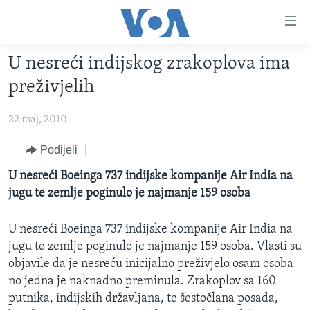
Linkovi
Pređi
na
U nesreći indijskog zrakoplova ima
glavni
TV PROGRAM
sadržaj
preživjelih
VIDEO
Pređi
na
22 maj, 2010
FOTOGRAFIJE DANA
glavnu
VIJESTI
Podijeli
navigaciju
Idi
NAUKA I TEHNOLOGIJA
SJEDINJENE AMERIČKE DRŽAVE
U nesreći Boeinga 737 indijske kompanije Air India na
na
jugu te zemlje poginulo je najmanje 159 osoba
SPECIJALNI PROJEKTI
BOSNA I HERCEGOVINA
pretragu
KORUPCIJA
SVIJET
U nesreći Boeinga 737 indijske kompanije Air India na
jugu te zemlje poginulo je najmanje 159 osoba. Vlasti su
SLOBODA MEDIJA
objavile da je nesreću inicijalno preživjelo osam osoba
ŽENSKA STRANA
no jedna je naknadno preminula. Zrakoplov sa 160
IZBJEGLIČKA STRANA
putnika, indijskih državljana, te šestočlana posada,