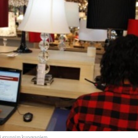
om i grupnim kupovanjem