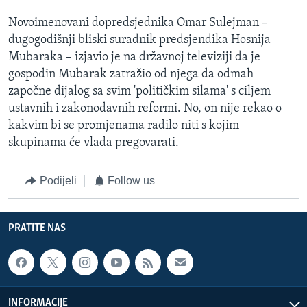
Novoimenovani dopredsjednika Omar Sulejman –
dugogodišnji bliski suradnik predsjendika Hosnija
Mubaraka – izjavio je na državnoj televiziji da je
gospodin Mubarak zatražio od njega da odmah
započne dijalog sa svim 'političkim silama' s ciljem
ustavnih i zakonodavnih reformi. No, on nije rekao o
kakvim bi se promjenama radilo niti s kojim
skupinama će vlada pregovarati.
Podijeli
Follow us
PRATITE NAS
INFORMACIJE