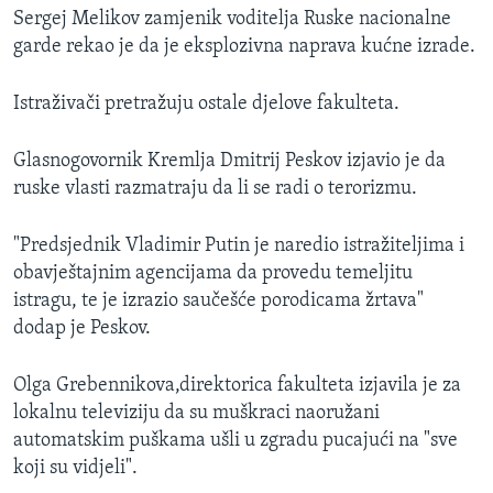
Sergej Melikov zamjenik voditelja Ruske nacionalne
garde rekao je da je eksplozivna naprava kućne izrade.
Istraživači pretražuju ostale djelove fakulteta.
Glasnogovornik Kremlja Dmitrij Peskov izjavio je da
ruske vlasti razmatraju da li se radi o terorizmu.
"Predsjednik Vladimir Putin je naredio istražiteljima i
obavještajnim agencijama da provedu temeljitu
istragu, te je izrazio saučešće porodicama žrtava"
dodap je Peskov.
Olga Grebennikova,direktorica fakulteta izjavila je za
lokalnu televiziju da su muškraci naoružani
automatskim puškama ušli u zgradu pucajući na "sve
koji su vidjeli".