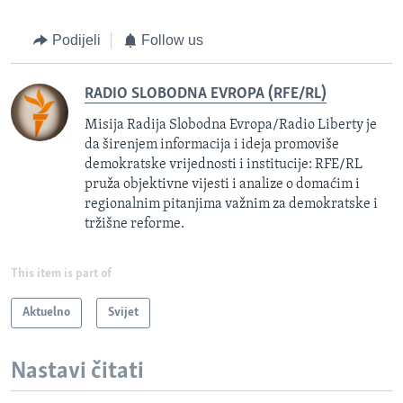
Podijeli
Follow us
RADIO SLOBODNA EVROPA (RFE/RL)
Misija Radija Slobodna Evropa/Radio Liberty je
da širenjem informacija i ideja promoviše
demokratske vrijednosti i institucije: RFE/RL
pruža objektivne vijesti i analize o domaćim i
regionalnim pitanjima važnim za demokratske i
tržišne reforme.
This item is part of
Aktuelno
Svijet
Nastavi čitati