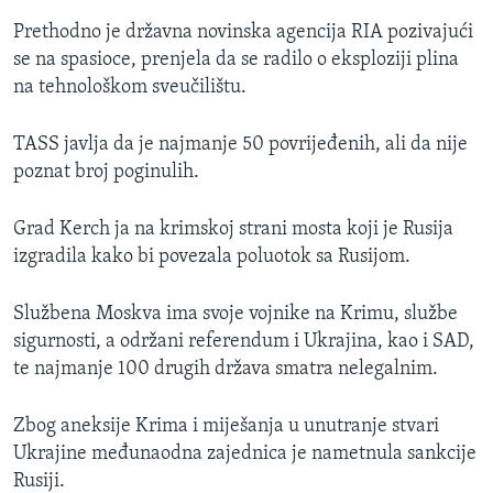
Prethodno je državna novinska agencija RIA pozivajući
se na spasioce, prenjela da se radilo o eksploziji plina
na tehnološkom sveučilištu.
TASS javlja da je najmanje 50 povrijeđenih, ali da nije
poznat broj poginulih.
Grad Kerch ja na krimskoj strani mosta koji je Rusija
izgradila kako bi povezala poluotok sa Rusijom.
Službena Moskva ima svoje vojnike na Krimu, službe
sigurnosti, a održani referendum i Ukrajina, kao i SAD,
te najmanje 100 drugih država smatra nelegalnim.
Zbog aneksije Krima i miješanja u unutranje stvari
Ukrajine međunaodna zajednica je nametnula sankcije
Rusiji.