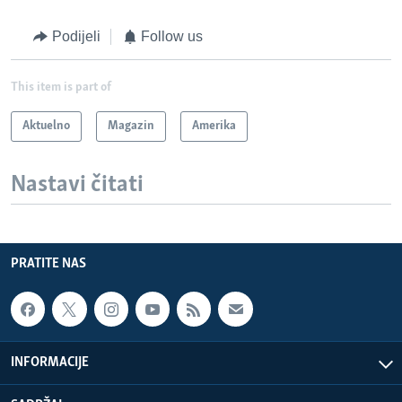
Podijeli
Follow us
This item is part of
Aktuelno
Magazin
Amerika
Nastavi čitati
PRATITE NAS
INFORMACIJE