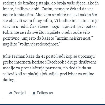
rođenja do bračnog stanja, do broja vaše djece, ako ih
imate, i njihove dobi. Zatim, nemojte čekati da vas
netko kontaktira. Ako vam se nitko ne javi nakon što
ste objavili svoju fotografiju, Vi budite inicijator. To je
sasvim u redu. Čak i žene mogu napraviti prvi potez.
Pobrinite se i da sve što napišete o sebi bude vrlo
pozitivno: umjesto da kažete “mrzim neiskrenost,”
napišite “volim vjerodostojnost.”
Julie Ferman kaže da 41 posto ljudi koji se upoznaju
preko interneta koriste i Facebook i druge društvene
medije za pronalaženje partnera, no dodaje da su
sajtovi koji se plaćaju još uvijek prvi izbor za online
dating.
Podijeli
Follow us