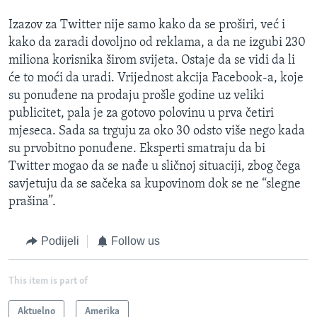
Izazov za Twitter nije samo kako da se proširi, već i
kako da zaradi dovoljno od reklama, a da ne izgubi 230
miliona korisnika širom svijeta. Ostaje da se vidi da li
će to moći da uradi. Vrijednost akcija Facebook-a, koje
su ponuđene na prodaju prošle godine uz veliki
publicitet, pala je za gotovo polovinu u prva četiri
mjeseca. Sada sa trguju za oko 30 odsto više nego kada
su prvobitno ponuđene. Eksperti smatraju da bi
Twitter mogao da se nađe u sličnoj situaciji, zbog čega
savjetuju da se sačeka sa kupovinom dok se ne “slegne
prašina”.
Podijeli
Follow us
This item is part of
Aktuelno
Amerika