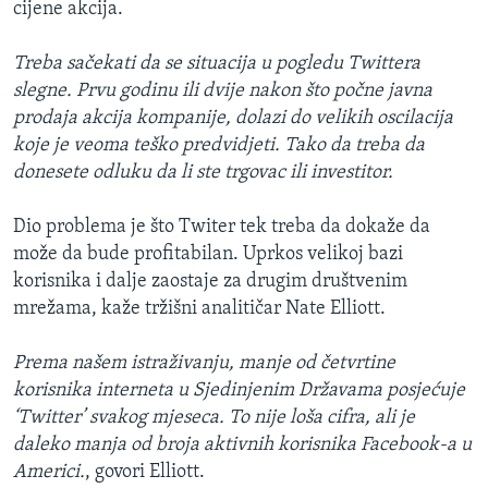
cijene akcija.
Treba sačekati da se situacija u pogledu Twittera
slegne. Prvu godinu ili dvije nakon što počne javna
prodaja akcija kompanije, dolazi do velikih oscilacija
koje je veoma teško predvidjeti. Tako da treba da
donesete odluku da li ste trgovac ili investitor.
Dio problema je što Twiter tek treba da dokaže da
može da bude profitabilan. Uprkos velikoj bazi
korisnika i dalje zaostaje za drugim društvenim
mrežama, kaže tržišni analitičar Nate Elliott.
Prema našem istraživanju, manje od četvrtine
korisnika interneta u Sjedinjenim Državama posjećuje
‘Twitter’ svakog mjeseca. To nije loša cifra, ali je
daleko manja od broja aktivnih korisnika Facebook-a u
Americi.
, govori Elliott.