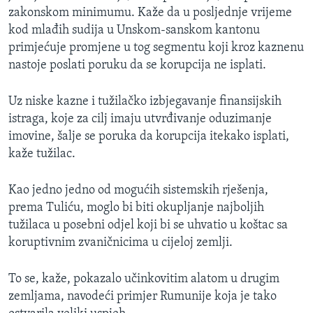
zakonskom minimumu. Kaže da u posljednje vrijeme
kod mlađih sudija u Unskom-sanskom kantonu
primjećuje promjene u tog segmentu koji kroz kaznenu
nastoje poslati poruku da se korupcija ne isplati.
Uz niske kazne i tužilačko izbjegavanje finansijskih
istraga, koje za cilj imaju utvrđivanje oduzimanje
imovine, šalje se poruka da korupcija itekako isplati,
kaže tužilac.
Kao jedno jedno od mogućih sistemskih rješenja,
prema Tuliću, moglo bi biti okupljanje najboljih
tužilaca u posebni odjel koji bi se uhvatio u koštac sa
koruptivnim zvaničnicima u cijeloj zemlji.
To se, kaže, pokazalo učinkovitim alatom u drugim
zemljama, navodeći primjer Rumunije koja je tako