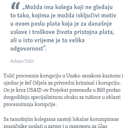
„Možda ima kolega koji ne gledaju
to tako, kojima je možda isključivi motiv
u ovom poslu plata koja je za današnje
uslove i troškove života pristojna plata,
ali u isto vrijeme je to velika
odgovornost”.
Adnan Tulić
Tulić procesuira korupciju u Unsko-sanskom kantonu i
ujedno je šef Odjela za privredni kriminal i korupciju.
On je kroz USAID-ov Projekat pravosuđa u BiH prošao
dvogodišnju specijaliziranu obuku za tužioce u oblasti
procesuiranja korupcije.
Sa tamošnjim kolegama nastoji lokalne korumpirane
zvaničnike poslati u zatvor i u razgovoru za Glas