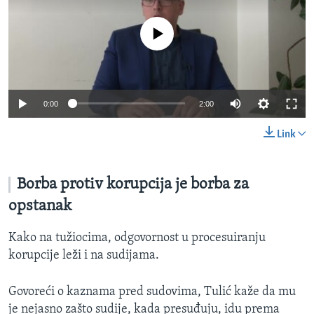
No media source currently available
0:00
2:00
Link
Borba protiv korupcija je borba za
opstanak
Kako na tužiocima, odgovornost u procesuiranju
korupcije leži i na sudijama.
Govoreći o kaznama pred sudovima, Tulić kaže da mu
je nejasno zašto sudije, kada presuđuju, idu prema