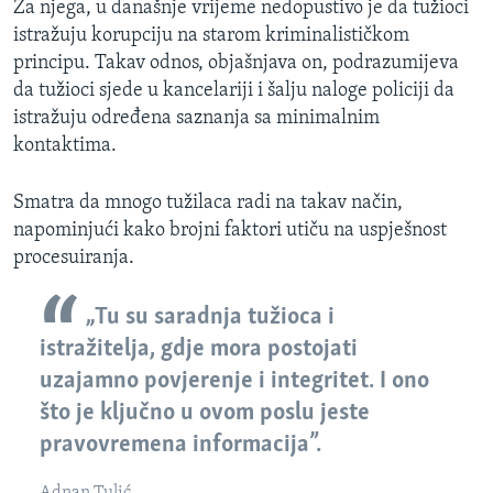
Za njega, u današnje vrijeme nedopustivo je da tužioci
istražuju korupciju na starom kriminalističkom
principu. Takav odnos, objašnjava on, podrazumijeva
da tužioci sjede u kancelariji i šalju naloge policiji da
istražuju određena saznanja sa minimalnim
kontaktima.
Smatra da mnogo tužilaca radi na takav način,
napominjući kako brojni faktori utiču na uspješnost
procesuiranja.
„Tu su saradnja tužioca i
istražitelja, gdje mora postojati
uzajamno povjerenje i integritet. I ono
što je ključno u ovom poslu jeste
pravovremena informacija”.
Adnan Tulić