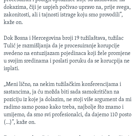
dokazima, čiji je uspjeh počivao upravo na, prije svega,
zakonitosti, ali i tajnosti istrage koju smo provodili”,
kaže on.
Dok Bosna i Hercegovina broji 19 tužilaštava, tužilac
Tulić je razmišljanja da je procesuiranje korupcije
svedeno na entuzijazam pojedinaca koji žele promjene
u svojim sredinama i poslati poruku da se korucpija ne
isplati.
„Meni lično, na nekim tužilačkim konferencijama i
sastancima, ja ću možda biti sada samokritičan na
poziciju iz koje ja dolazim, ne stoji više argument da mi
radimo samo posao kako treba, najbolje što znamo i
umijemo, da smo svi profesionalci, da dajemo 110 posto
(…)”, kaže on.