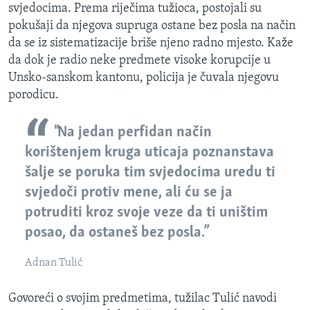
svjedocima. Prema riječima tužioca, postojali su
pokušaji da njegova supruga ostane bez posla na način
da se iz sistematizacije briše njeno radno mjesto. Kaže
da dok je radio neke predmete visoke korupcije u
Unsko-sanskom kantonu, policija je čuvala njegovu
porodicu.
"Na jedan perfidan način
korištenjem kruga uticaja poznanstava
šalje se poruka tim svjedocima uredu ti
svjedoči protiv mene, ali ću se ja
potruditi kroz svoje veze da ti uništim
posao, da ostaneš bez posla.”
Adnan Tulić
Govoreći o svojim predmetima, tužilac Tulić navodi