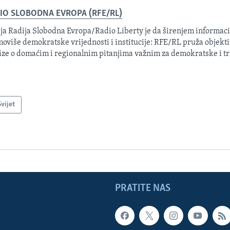
IO SLOBODNA EVROPA (RFE/RL)
ja Radija Slobodna Evropa/Radio Liberty je da širenjem informacij
oviše demokratske vrijednosti i institucije: RFE/RL pruža objektiv
ize o domaćim i regionalnim pitanjima važnim za demokratske i tr
Svijet
PRATITE NAS