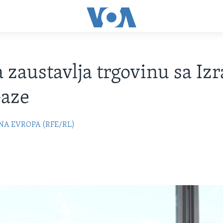
 zaustavlja trgovinu sa Iz
Gaze
NA EVROPA (RFE/RL)