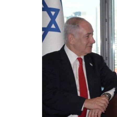
MAGAZIN
O GLASU AMERIKE