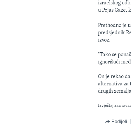
izraelskog odb
u Pojas Gaze, k
Prethodno je u 
predsjednik Re
izvoz.
"Tako se ponaš
ignorišući međ
On je rekao da
alternativa za 
drugih zemalja
Izvještaj zasnova
Podijeli