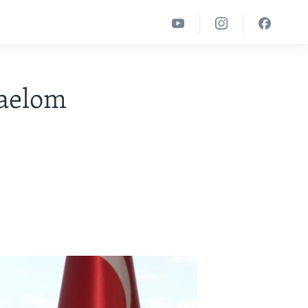
raelom