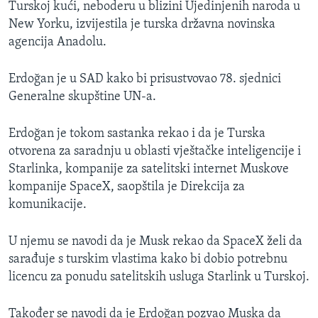
Turskoj kući, neboderu u blizini Ujedinjenih naroda u
New Yorku, izvijestila je turska državna novinska
agencija Anadolu.
Erdoğan je u SAD kako bi prisustvovao 78. sjednici
Generalne skupštine UN-a.
Erdoğan je tokom sastanka rekao i da je Turska
otvorena za saradnju u oblasti vještačke inteligencije i
Starlinka, kompanije za satelitski internet Muskove
kompanije SpaceX, saopštila je Direkcija za
komunikacije.
U njemu se navodi da je Musk rekao da SpaceX želi da
sarađuje s turskim vlastima kako bi dobio potrebnu
licencu za ponudu satelitskih usluga Starlink u Turskoj.
Također se navodi da je Erdoğan pozvao Muska da