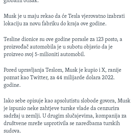
globalni otisak.
Musk je u maju rekao da će Tesla vjerovatno izabrati
lokaciju za novu fabriku do kraja ove godine.
Tesline dionice su ove godine porasle za 123 posto, a
proizvođač automobila je u subotu objavio da je
proizveo svoj 5-milioniti automobil.
Pored upravljanja Teslom, Musk je kupio i X, ranije
poznat kao Twitter, za 44 milijarde dolara 2022.
godine.
Iako sebe opisuje kao apsolutistu slobode govora, Musk
je ispunio neke zahtjeve turske vlade da cenzurira
sadržaj u zemlji. U drugim slučajevima, kompanija za
društvene mreže usprotivila se naredbama turskih
sudova.