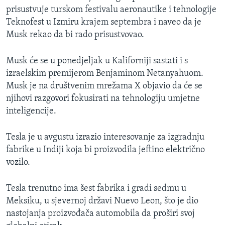
prisustvuje turskom festivalu aeronautike i tehnologije
Teknofest u Izmiru krajem septembra i naveo da je
Musk rekao da bi rado prisustvovao.
Musk će se u ponedjeljak u Kaliforniji sastati i s
izraelskim premijerom Benjaminom Netanyahuom.
Musk je na društvenim mrežama X objavio da će se
njihovi razgovori fokusirati na tehnologiju umjetne
inteligencije.
Tesla je u avgustu izrazio interesovanje za izgradnju
fabrike u Indiji koja bi proizvodila jeftino električno
vozilo.
Tesla trenutno ima šest fabrika i gradi sedmu u
Meksiku, u sjevernoj državi Nuevo Leon, što je dio
nastojanja proizvođača automobila da proširi svoj