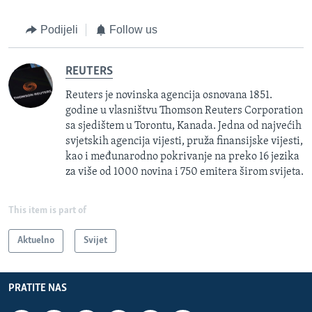
Podijeli
Follow us
REUTERS
Reuters je novinska agencija osnovana 1851.
godine u vlasništvu Thomson Reuters Corporation
sa sjedištem u Torontu, Kanada. Jedna od najvećih
svjetskih agencija vijesti, pruža finansijske vijesti,
kao i međunarodno pokrivanje na preko 16 jezika
za više od 1000 novina i 750 emitera širom svijeta.
This item is part of
Aktuelno
Svijet
PRATITE NAS