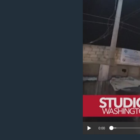
MAGAZIN
O GLASU AMERIKE
0:00