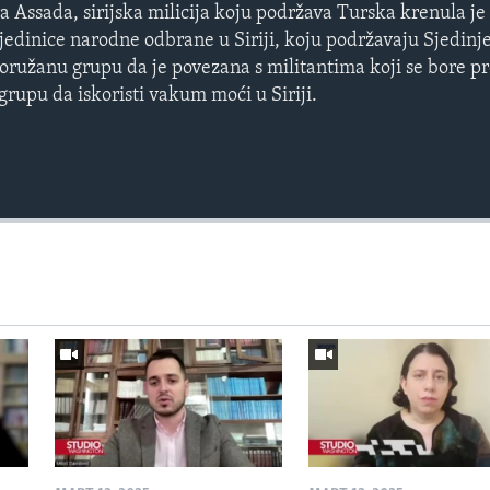
 Assada, sirijska milicija koju podržava Turska krenula je
 jedinice narodne odbrane u Siriji, koju podržavaju Sjedinj
ružanu grupu da je povezana s militantima koji se bore pr
 grupu da iskoristi vakum moći u Siriji.