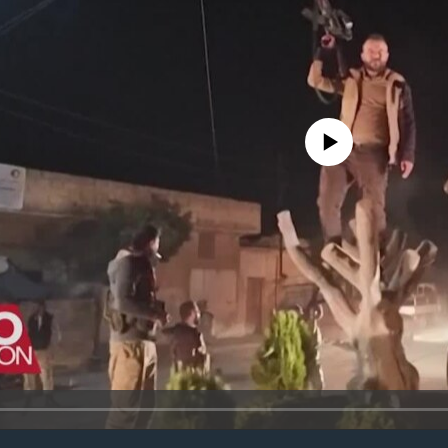
No media source currently avail