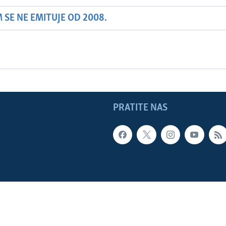
SE NE EMITUJE OD 2008.
PRATITE NAS
LADE SAD
Sva prava zadržana. Glas