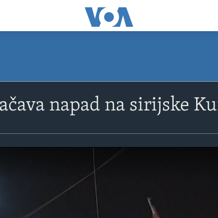
ačava napad na sirijske K