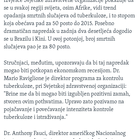
Izvješće Svjetske zdravstvene organizacije pokazuje da
se u svakoj regiji svijeta, osim Afrike, vidi trend
opadanja smrtnih slučajeva od tuberkuloze, i to stopom
koja obećava pad za 50 posto do 2015. Posebno
dramatičan napredak u zadnja dva desetljeća dogodio
se u Brazilu i Kini. U ovoj potonjoj, broj smrtnih
slučajeva pao je za 80 posto.
Stručnjaci, međutim, upozoravaju da bi taj napredak
mogao biti potkopan ekonomskom recesijom. Dr.
Mario Raviglione je direktor programa za kontrolu
tuberkuloze, pri Svjetskoj zdravstvenoj organizaciji:
"Brine me da bi mogao biti izgubljen pozitivni zamah,
stvoren ovim pothvatima. Upravo zato pozivamo na
pojačavanje i povećavanje intenziteta kontrole
tuberkuloze i istraživanja."
Dr. Anthony Fauci, direktor američkog Nacionalnog