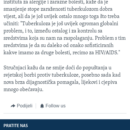
instituta za alergije i zarazne bolesti, kaže da je
smanjenje stope zaraženosti tuberkulozom dobra
vijest, ali da je još uvijek ostalo mnogo toga što treba
učiniti: "Tuberkuloza je još uvijek ogroman globalni
problem, i to, između ostalog i za kontrolu sa
sredstvima koja su nam na raspolaganju. Problem s tim
sredstvima je da su daleko od onako sofisticiranih
kakve imamo za druge bolesti, recimo za HIV/AIDS."
Stručnjaci kažu da ne smije doći do popuštanja u
svjetskoj borbi protiv tuberkuloze, posebno sada kad
nova brza dijagnostička pomagala, lijekovi i cjepiva
mnogo obećavaju.
Podijeli
Follow us
PRATITE NAS