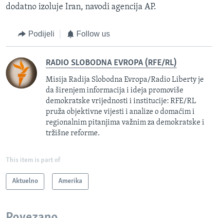
dodatno izoluje Iran, navodi agencija AP.
Podijeli
Follow us
RADIO SLOBODNA EVROPA (RFE/RL)
Misija Radija Slobodna Evropa/Radio Liberty je
da širenjem informacija i ideja promoviše
demokratske vrijednosti i institucije: RFE/RL
pruža objektivne vijesti i analize o domaćim i
regionalnim pitanjima važnim za demokratske i
tržišne reforme.
This item is part of
Aktuelno
Amerika
Povezano