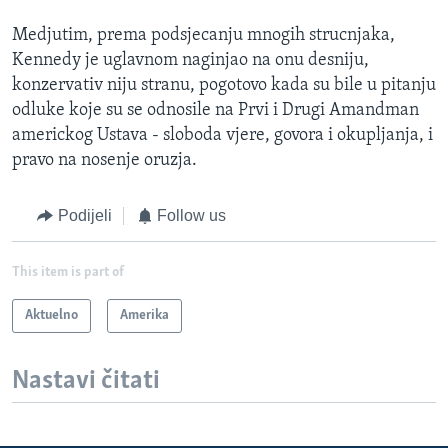
Medjutim, prema podsjecanju mnogih strucnjaka,
Kennedy je uglavnom naginjao na onu desniju,
konzervativ niju stranu, pogotovo kada su bile u pitanju
odluke koje su se odnosile na Prvi i Drugi Amandman
americkog Ustava - sloboda vjere, govora i okupljanja, i
pravo na nosenje oruzja.
Podijeli
Follow us
This item is part of
Aktuelno
Amerika
Nastavi čitati