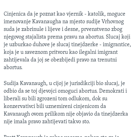
Cinjenica da je poznat kao vjernik - katolik, moguce
imenovanje Kavanaugha na mjesto sudije Vrhovnog
suda je zabrinule i lijeve i desne, prvenstveno zbog
njegovog stajalista prema pravu na abortus. Slucaj koji
je uzburkao duhove je slucaj tinejdzerke - imigrantice,
koja je u saveznom pritvoru kao ilegalni imigrant
zahtijevala da joj se obezbijedi pravo na trenutni
abortus.
Sudija Kavanaugh, u cijoj je jurisdikciji bio slucaj, je
odbio da se toj djevojci omoguci abortus. Demokrati i
liberali su bili zgrozeni tom odlukom, dok su
konzervativci bili uznemireni cinjenicom da
Kavanaugh ovom prilikom nije objavio da tinejdzerka
nije imala pravo zahtijevati takvo sto.